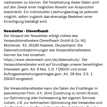
nachweisen zu können. Die Verarbeitung dieser Daten wird
auf den Zweck einer möglichen Abwehr von Ansprüchen
beschränkt. Ein individueller Löschungsantrag ist jederzeit
möglich, sofern zugleich das ehemalige Bestehen einer
Einwilligung bestätigt wird.
Newsletter - CleverReach
Der Versand der Newsletter erfolgt mittels des
Versanddienstleisters CleverReach GmbH & Co. KG,
Mühlenstr. 43, 26180 Rastede, Deutschland. Die
Datenschutzbestimmungen des Versanddienstleisters
können Sie hier einsehen:
https://www.cleverreach.com/de/datenschutz/. Der
Versanddienstleister wird auf Grundlage unserer berechtigten
Interessen gem. Art. 6 Abs. 1 lit. f DSGVO und eines
Auftragsverarbeitungsvertrages gem. Art. 28 Abs. 3 S. 1
DSGVO eingesetzt.
Der Versanddienstleister kann die Daten der Empfänger in
pseudonymer Form, d.h. ohne Zuordnung zu einem Nutzer,
zur Optimierung oder Verbesserung der eigenen Services
nutzen, z.B. zur technischen Optimierung des Versandes und