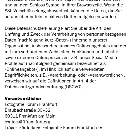
und an dem Schloss-Symbol in Ihrer Browserzeile. Wenn die
SSL-Verschlüsselung aktiviert ist, können die Daten, die Sie
an uns übermitteln, nicht von Dritten mitgelesen werden.
Diese Datenschutzerklärung klärt Sie über die Art, den
Umfang und Zweck der Verarbeitung von personenbezogenen
Daten (nachfolgend kurz »Daten«) innerhalb unserer
Organisation, insbesondere unseres Onlineangebotes und der
mit ihm verbundenen Webseiten, Funktionen und Inhalte
sowie externen Onlinepräsenzen, z.B. unser Social Media
Profile auf (nachfolgend gemeinsam bezeichnet als
»Onlineangebot«). Im Hinblick auf die verwendeten
Begrifflichkeiten, z.B. »Verarbeitung« oder »Verantwortlicher«,
verweisen wir auf die Definitionen in Art. 4 der
Datenschutzgrundverordnung (DSGVO).
Verantwortlicher
Fotografie Forum Frankfurt
Braubachstraße 30–32
60311 Frankfurt am Main
contact@fffrankfurt.org
Träger: Förderkreis Fotografie Forum Frankfurt e.V.