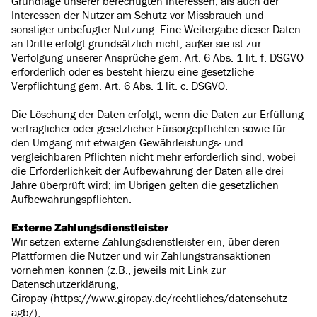
Grundlage unserer berechtigten Interessen, als auch der
Interessen der Nutzer am Schutz vor Missbrauch und
sonstiger unbefugter Nutzung. Eine Weitergabe dieser Daten
an Dritte erfolgt grundsätzlich nicht, außer sie ist zur
Verfolgung unserer Ansprüche gem. Art. 6 Abs. 1 lit. f. DSGVO
erforderlich oder es besteht hierzu eine gesetzliche
Verpflichtung gem. Art. 6 Abs. 1 lit. c. DSGVO.
Die Löschung der Daten erfolgt, wenn die Daten zur Erfüllung
vertraglicher oder gesetzlicher Fürsorgepflichten sowie für
den Umgang mit etwaigen Gewährleistungs- und
vergleichbaren Pflichten nicht mehr erforderlich sind, wobei
die Erforderlichkeit der Aufbewahrung der Daten alle drei
Jahre überprüft wird; im Übrigen gelten die gesetzlichen
Aufbewahrungspflichten.
Externe Zahlungsdienstleister
Wir setzen externe Zahlungsdienstleister ein, über deren
Plattformen die Nutzer und wir Zahlungstransaktionen
vornehmen können (z.B., jeweils mit Link zur
Datenschutzerklärung,
Giropay (https://www.giropay.de/rechtliches/datenschutz-
agb/),