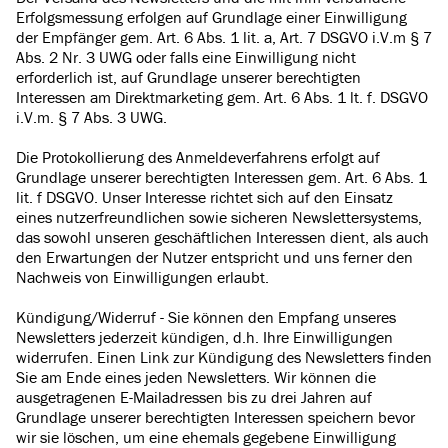
Erfolgsmessung erfolgen auf Grundlage einer Einwilligung
der Empfänger gem. Art. 6 Abs. 1 lit. a, Art. 7 DSGVO i.V.m § 7
Abs. 2 Nr. 3 UWG oder falls eine Einwilligung nicht
erforderlich ist, auf Grundlage unserer berechtigten
Interessen am Direktmarketing gem. Art. 6 Abs. 1 lt. f. DSGVO
i.V.m. § 7 Abs. 3 UWG.
Die Protokollierung des Anmeldeverfahrens erfolgt auf
Grundlage unserer berechtigten Interessen gem. Art. 6 Abs. 1
lit. f DSGVO. Unser Interesse richtet sich auf den Einsatz
eines nutzerfreundlichen sowie sicheren Newslettersystems,
das sowohl unseren geschäftlichen Interessen dient, als auch
den Erwartungen der Nutzer entspricht und uns ferner den
Nachweis von Einwilligungen erlaubt.
Kündigung/Widerruf - Sie können den Empfang unseres
Newsletters jederzeit kündigen, d.h. Ihre Einwilligungen
widerrufen. Einen Link zur Kündigung des Newsletters finden
Sie am Ende eines jeden Newsletters. Wir können die
ausgetragenen E-Mailadressen bis zu drei Jahren auf
Grundlage unserer berechtigten Interessen speichern bevor
wir sie löschen, um eine ehemals gegebene Einwilligung