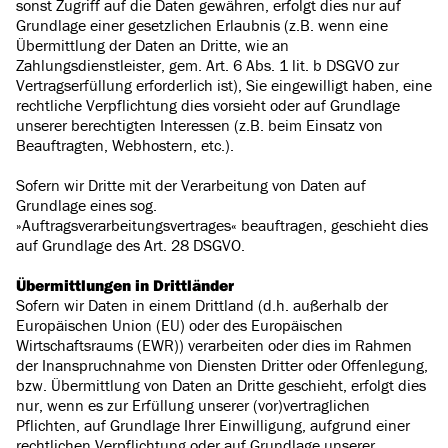
sonst Zugriff auf die Daten gewähren, erfolgt dies nur auf
Grundlage einer gesetzlichen Erlaubnis (z.B. wenn eine
Übermittlung der Daten an Dritte, wie an
Zahlungsdienstleister, gem. Art. 6 Abs. 1 lit. b DSGVO zur
Vertragserfüllung erforderlich ist), Sie eingewilligt haben, eine
rechtliche Verpflichtung dies vorsieht oder auf Grundlage
unserer berechtigten Interessen (z.B. beim Einsatz von
Beauftragten, Webhostern, etc.).
Sofern wir Dritte mit der Verarbeitung von Daten auf
Grundlage eines sog.
»Auftragsverarbeitungsvertrages« beauftragen, geschieht dies
auf Grundlage des Art. 28 DSGVO.
Übermittlungen in Drittländer
Sofern wir Daten in einem Drittland (d.h. außerhalb der
Europäischen Union (EU) oder des Europäischen
Wirtschaftsraums (EWR)) verarbeiten oder dies im Rahmen
der Inanspruchnahme von Diensten Dritter oder Offenlegung,
bzw. Übermittlung von Daten an Dritte geschieht, erfolgt dies
nur, wenn es zur Erfüllung unserer (vor)vertraglichen
Pflichten, auf Grundlage Ihrer Einwilligung, aufgrund einer
rechtlichen Verpflichtung oder auf Grundlage unserer