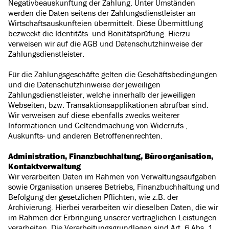
Negativbeauskunftung der Zahlung. Unter Umständen
werden die Daten seitens der Zahlungsdienstleister an
Wirtschaftsauskunfteien übermittelt. Diese Übermittlung
bezweckt die Identitäts- und Bonitätsprüfung. Hierzu
verweisen wir auf die AGB und Datenschutzhinweise der
Zahlungsdienstleister.
Für die Zahlungsgeschäfte gelten die Geschäftsbedingungen
und die Datenschutzhinweise der jeweiligen
Zahlungsdienstleister, welche innerhalb der jeweiligen
Webseiten, bzw. Transaktionsapplikationen abrufbar sind.
Wir verweisen auf diese ebenfalls zwecks weiterer
Informationen und Geltendmachung von Widerrufs-,
Auskunfts- und anderen Betroffenenrechten.
Administration, Finanzbuchhaltung, Büroorganisation,
Kontaktverwaltung
Wir verarbeiten Daten im Rahmen von Verwaltungsaufgaben
sowie Organisation unseres Betriebs, Finanzbuchhaltung und
Befolgung der gesetzlichen Pflichten, wie z.B. der
Archivierung. Hierbei verarbeiten wir dieselben Daten, die wir
im Rahmen der Erbringung unserer vertraglichen Leistungen
verarbeiten. Die Verarbeitungsgrundlagen sind Art. 6 Abs. 1