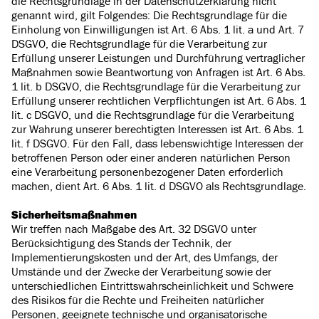
die Rechtsgrundlage in der Datenschutzerklärung nicht
genannt wird, gilt Folgendes: Die Rechtsgrundlage für die
Einholung von Einwilligungen ist Art. 6 Abs. 1 lit. a und Art. 7
DSGVO, die Rechtsgrundlage für die Verarbeitung zur
Erfüllung unserer Leistungen und Durchführung vertraglicher
Maßnahmen sowie Beantwortung von Anfragen ist Art. 6 Abs.
1 lit. b DSGVO, die Rechtsgrundlage für die Verarbeitung zur
Erfüllung unserer rechtlichen Verpflichtungen ist Art. 6 Abs. 1
lit. c DSGVO, und die Rechtsgrundlage für die Verarbeitung
zur Wahrung unserer berechtigten Interessen ist Art. 6 Abs. 1
lit. f DSGVO. Für den Fall, dass lebenswichtige Interessen der
betroffenen Person oder einer anderen natürlichen Person
eine Verarbeitung personenbezogener Daten erforderlich
machen, dient Art. 6 Abs. 1 lit. d DSGVO als Rechtsgrundlage.
Sicherheitsmaßnahmen
Wir treffen nach Maßgabe des Art. 32 DSGVO unter
Berücksichtigung des Stands der Technik, der
Implementierungskosten und der Art, des Umfangs, der
Umstände und der Zwecke der Verarbeitung sowie der
unterschiedlichen Eintrittswahrscheinlichkeit und Schwere
des Risikos für die Rechte und Freiheiten natürlicher
Personen, geeignete technische und organisatorische