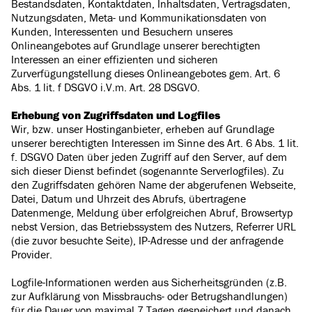
Bestandsdaten, Kontaktdaten, Inhaltsdaten, Vertragsdaten,
Nutzungsdaten, Meta- und Kommunikationsdaten von
Kunden, Interessenten und Besuchern unseres
Onlineangebotes auf Grundlage unserer berechtigten
Interessen an einer effizienten und sicheren
Zurverfügungstellung dieses Onlineangebotes gem. Art. 6
Abs. 1 lit. f DSGVO i.V.m. Art. 28 DSGVO.
Erhebung von Zugriffsdaten und Logfiles
Wir, bzw. unser Hostinganbieter, erheben auf Grundlage
unserer berechtigten Interessen im Sinne des Art. 6 Abs. 1 lit.
f. DSGVO Daten über jeden Zugriff auf den Server, auf dem
sich dieser Dienst befindet (sogenannte Serverlogfiles). Zu
den Zugriffsdaten gehören Name der abgerufenen Webseite,
Datei, Datum und Uhrzeit des Abrufs, übertragene
Datenmenge, Meldung über erfolgreichen Abruf, Browsertyp
nebst Version, das Betriebssystem des Nutzers, Referrer URL
(die zuvor besuchte Seite), IP-Adresse und der anfragende
Provider.
Logfile-Informationen werden aus Sicherheitsgründen (z.B.
zur Aufklärung von Missbrauchs- oder Betrugshandlungen)
für die Dauer von maximal 7 Tagen gespeichert und danach