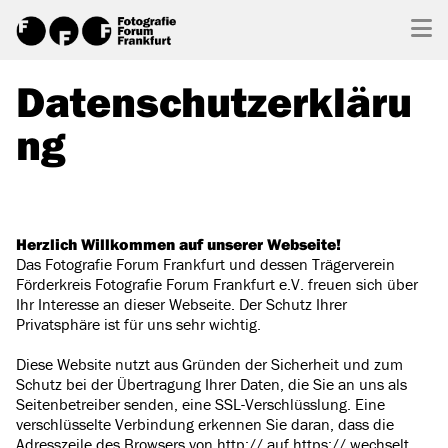
Datenschutzerkläru
ng
Herzlich Willkommen auf unserer Webseite!
Das Fotografie Forum Frankfurt und dessen Trägerverein
Förderkreis Fotografie Forum Frankfurt e.V. freuen sich über
Ihr Interesse an dieser Webseite. Der Schutz Ihrer
Privatsphäre ist für uns sehr wichtig.
Diese Website nutzt aus Gründen der Sicherheit und zum
Schutz bei der Übertragung Ihrer Daten, die Sie an uns als
Seitenbetreiber senden, eine SSL-Verschlüsslung. Eine
verschlüsselte Verbindung erkennen Sie daran, dass die
Adresszeile des Browsers von http:// auf https:// wechselt