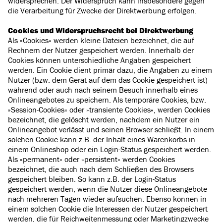
widersprechen. Der Widerspruch kann insbesondere gegen
die Verarbeitung für Zwecke der Direktwerbung erfolgen.
Cookies und Widerspruchsrecht bei Direktwerbung
Als »Cookies« werden kleine Dateien bezeichnet, die auf
Rechnern der Nutzer gespeichert werden. Innerhalb der
Cookies können unterschiedliche Angaben gespeichert
werden. Ein Cookie dient primär dazu, die Angaben zu einem
Nutzer (bzw. dem Gerät auf dem das Cookie gespeichert ist)
während oder auch nach seinem Besuch innerhalb eines
Onlineangebotes zu speichern. Als temporäre Cookies, bzw.
»Session-Cookies« oder »transiente Cookies«, werden Cookies
bezeichnet, die gelöscht werden, nachdem ein Nutzer ein
Onlineangebot verlässt und seinen Browser schließt. In einem
solchen Cookie kann z.B. der Inhalt eines Warenkorbs in
einem Onlineshop oder ein Login-Status gespeichert werden.
Als »permanent« oder »persistent« werden Cookies
bezeichnet, die auch nach dem Schließen des Browsers
gespeichert bleiben. So kann z.B. der Login-Status
gespeichert werden, wenn die Nutzer diese Onlineangebote
nach mehreren Tagen wieder aufsuchen. Ebenso können in
einem solchen Cookie die Interessen der Nutzer gespeichert
werden, die für Reichweitenmessung oder Marketingzwecke