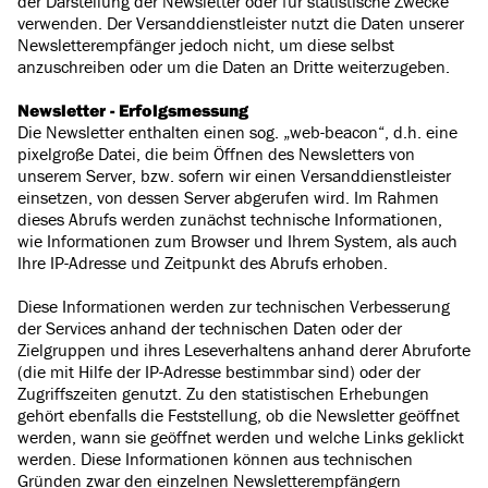
der Darstellung der Newsletter oder für statistische Zwecke
verwenden. Der Versanddienstleister nutzt die Daten unserer
Newsletterempfänger jedoch nicht, um diese selbst
anzuschreiben oder um die Daten an Dritte weiterzugeben.
Newsletter - Erfolgsmessung
Die Newsletter enthalten einen sog. „web-beacon“, d.h. eine
pixelgroße Datei, die beim Öffnen des Newsletters von
unserem Server, bzw. sofern wir einen Versanddienstleister
einsetzen, von dessen Server abgerufen wird. Im Rahmen
dieses Abrufs werden zunächst technische Informationen,
wie Informationen zum Browser und Ihrem System, als auch
Ihre IP-Adresse und Zeitpunkt des Abrufs erhoben.
Diese Informationen werden zur technischen Verbesserung
der Services anhand der technischen Daten oder der
Zielgruppen und ihres Leseverhaltens anhand derer Abruforte
(die mit Hilfe der IP-Adresse bestimmbar sind) oder der
Zugriffszeiten genutzt. Zu den statistischen Erhebungen
gehört ebenfalls die Feststellung, ob die Newsletter geöffnet
werden, wann sie geöffnet werden und welche Links geklickt
werden. Diese Informationen können aus technischen
Gründen zwar den einzelnen Newsletterempfängern