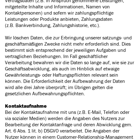
Vertragsdaten (z.B. in Anspruch genommene Leistungen,
mitgeteilte Inhalte und Informationen, Namen von
Kontaktpersonen) und sofern wir zahlungspflichtige
Leistungen oder Produkte anbieten, Zahlungsdaten
(z.B. Bankverbindung, Zahlungshistorie, etc.).
Wir löschen Daten, die zur Erbringung unserer satzungs- und
geschäftsmäßigen Zwecke nicht mehr erforderlich sind. Dies
bestimmt sich entsprechend der jeweiligen Aufgaben und
vertraglichen Beziehungen. Im Fall geschäftlicher
Verarbeitung bewahren wir die Daten so lange auf, wie sie zur
Geschäftsabwicklung, als auch im Hinblick auf etwaige
Gewährleistungs- oder Haftungspflichten relevant sein
können. Die Erforderlichkeit der Aufbewahrung der Daten
wird alle drei Jahre überprüft; im Übrigen gelten die
gesetzlichen Aufbewahrungspflichten.
Kontaktaufnahme
Bei der Kontaktaufnahme mit uns (z.B. E-Mail, Telefon oder
via sozialer Medien) werden die Angaben des Nutzers zur
Bearbeitung der Kontaktanfrage und deren Abwicklung gem.
Art. 6 Abs. 1 lit. b) DSGVO verarbeitet. Die Angaben der
Nutzer können in einem Customer-Relationship-Management