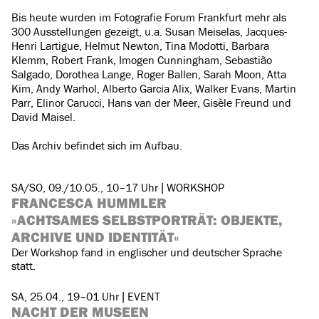
Bis heute wurden im Fotografie Forum Frankfurt mehr als
300 Ausstellungen gezeigt, u.a. Susan Meiselas, Jacques-
Henri Lartigue, Helmut Newton, Tina Modotti, Barbara
Klemm, Robert Frank, Imogen Cunningham, Sebastião
Salgado, Dorothea Lange, Roger Ballen, Sarah Moon, Atta
Kim, Andy Warhol, Alberto Garcia Alix, Walker Evans, Martin
Parr, Elinor Carucci, Hans van der Meer, Gisèle Freund und
David Maisel.
Das Archiv befindet sich im Aufbau.
SA/SO, 09./10.05., 10–17 Uhr | WORKSHOP
FRANCESCA HUMMLER
»ACHTSAMES SELBSTPORTRÄT: OBJEKTE,
ARCHIVE UND IDENTITÄT«
Der Workshop fand in englischer und deutscher Sprache
statt.
SA, 25.04., 19–01 Uhr | EVENT
NACHT DER MUSEEN