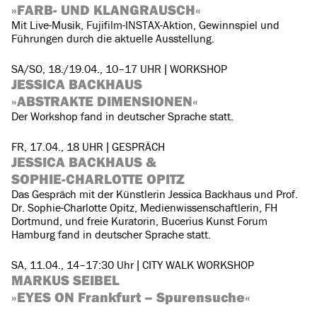
»FARB- UND KLANGRAUSCH«
Mit Live-Musik, Fujifilm-INSTAX-Aktion, Gewinnspiel und
Führungen durch die aktuelle Ausstellung.
SA/SO, 18./19.04., 10–17 UHR | WORKSHOP
JESSICA BACKHAUS
»ABSTRAKTE DIMENSIONEN«
Der Workshop fand in deutscher Sprache statt.
FR, 17.04., 18 UHR | GESPRÄCH
JESSICA BACKHAUS &
SOPHIE-CHARLOTTE OPITZ
Das Gespräch mit der Künstlerin Jessica Backhaus und Prof.
Dr. Sophie-Charlotte Opitz, Medienwissenschaftlerin, FH
Dortmund, und freie Kuratorin, Bucerius Kunst Forum
Hamburg fand in deutscher Sprache statt.
SA, 11.04., 14–17:30 Uhr | CITY WALK WORKSHOP
MARKUS SEIBEL
»EYES ON Frankfurt – Spurensuche«