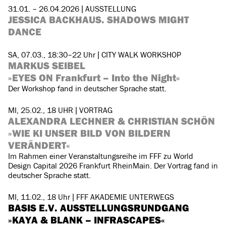
31.01. – 26.04.2026 | AUSSTELLUNG
JESSICA BACKHAUS. SHADOWS MIGHT
DANCE
SA, 07.03., 18:30–22 Uhr | CITY WALK WORKSHOP
MARKUS SEIBEL
»EYES ON Frankfurt – Into the Night«
Der Workshop fand in deutscher Sprache statt.
MI, 25.02., 18 UHR | VORTRAG
ALEXANDRA LECHNER & CHRISTIAN SCHÖN
»WIE KI UNSER BILD VON BILDERN
VERÄNDERT«
Im Rahmen einer Veranstaltungsreihe im FFF zu World
Design Capital 2026 Frankfurt RheinMain. Der Vortrag fand in
deutscher Sprache statt.
MI, 11.02., 18 Uhr | FFF AKADEMIE UNTERWEGS
BASIS E.V. AUSSTELLUNGSRUNDGANG
»KAYA & BLANK – INFRASCAPES«