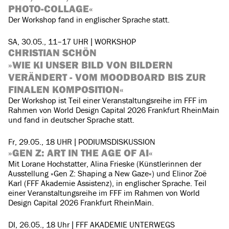
PHOTO-COLLAGE«
Der Workshop fand in englischer Sprache statt.
SA, 30.05., 11–17 UHR | WORKSHOP
CHRISTIAN SCHÖN
»WIE KI UNSER BILD VON BILDERN
VERÄNDERT - VOM MOODBOARD BIS ZUR
FINALEN KOMPOSITION«
Der Workshop ist Teil einer Veranstaltungsreihe im FFF im
Rahmen von World Design Capital 2026 Frankfurt RheinMain
und fand in deutscher Sprache statt.
Fr, 29.05., 18 UHR | PODIUMSDISKUSSION
»GEN Z: ART IN THE AGE OF AI«
Mit Lorane Hochstatter, Alina Frieske (Künstlerinnen der
Ausstellung »Gen Z: Shaping a New Gaze«) und Elinor Zoë
Karl (FFF Akademie Assistenz), in englischer Sprache. Teil
einer Veranstaltungsreihe im FFF im Rahmen von World
Design Capital 2026 Frankfurt RheinMain.
DI, 26.05., 18 Uhr | FFF AKADEMIE UNTERWEGS