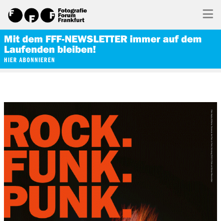
Mit dem FFF-NEWSLETTER immer auf dem
Laufenden bleiben!
HIER ABONNIEREN