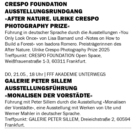
CRESPO FOUNDATION
AUSSTELLUNGSRUNDGANG
»AFTER NATURE. ULRIKE CRESPO
PHOTOGRAPHY PRIZE«
Führung in deutscher Sprache durch die Ausstellungen »You
Only Look Once« von Lisa Barnard und »Notes on How to
Build a Forest« von Isadora Romero. Preisträgerinnen des
After Nature. Ulrike Crespo Photography Prize 2025
Treffpunkt: CRESPO FOUNDATION Open Space,
Weißfrauenstraße 1-3, 60311 Frankfurt.
DO, 21.05., 18 Uhr | FFF AKADEMIE UNTERWEGS
GALERIE PETER SILLEM
AUSSTELLUNGSFÜHRUNG
»MONALISEN DER VORSTÄDTE«
Führung mit Peter Sillem durch die Ausstellung »Monalisen
der Vorstädte«, eine Ausstellung mit Werken von Ute und
Werner Mahler in deutscher Sprache.
Treffpunkt: GALERIE PETER SILLEM, Dreieichstraße 2, 60594
Frankfurt.