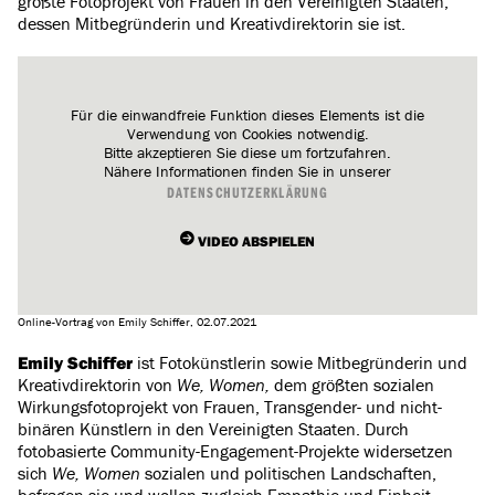
größte Fotoprojekt von Frauen in den Vereinigten Staaten,
dessen Mitbegründerin und Kreativdirektorin sie ist.
Für die einwandfreie Funktion dieses Elements ist die
Verwendung von Cookies notwendig.
Bitte akzeptieren Sie diese um fortzufahren.
Nähere Informationen finden Sie in unserer
DATENSCHUTZERKLÄRUNG
VIDEO ABSPIELEN
Online-Vortrag von Emily Schiffer, 02.07.2021
Emily Schiffer
ist Fotokünstlerin sowie Mitbegründerin und
Kreativdirektorin von
We, Women,
dem größten sozialen
Wirkungsfotoprojekt von Frauen, Transgender- und nicht-
binären Künstlern in den Vereinigten Staaten. Durch
fotobasierte Community-Engagement-Projekte widersetzen
sich
We, Women
sozialen und politischen Landschaften,