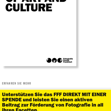
ERFAHREN SIE MEHR
Unterstützen Sie das FFF DIREKT MIT EINER
SPENDE und leisten Sie einen aktiven
Beitrag zur Förderung von Fotografie in all
ihren Facetten.