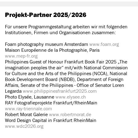
Projekt-Partner 2025/2026
Für unsere Programmgestaltung arbeiten wir mit folgenden
Institutionen, Firmen und Organisationen zusammen:
Foam photography museum Amsterdam
www.foam.org
Maison Européenne de la Photographie, Paris
www.mep-fr.org
Philippines Guest of Honour Frankfurt Book Fair 2025 „The
imagination peoples the air“ mit/with National Commission
for Culture and the Arts of the Philippines (NCCA), National
Book Development Board (NBDB), Department of Foreign
Affairs, Senate of the Philippines - Office of Senator Loren
Legarda
www.philippinesfrankfurt2025.com
Photo Elysée, Lausanne
www.elysee.ch
RAY Fotografieprojekte Frankfurt/RheinMain
www.ray-triennale.com
Robert Morat Galerie
www.robertmorat.de
Word Design Capital in Frankfurt RheinMain
www.wdc2026.org