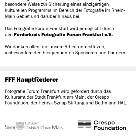
besondere Weise zur Sicherung eines einzigartigen
kulturellen Programms im Bereich der Fotografie im Rhein-
Main Gebiet und darüber hinaus bei.
Das Fotografie Forum Frankfurt wird ermöglicht durch
den
Förderkreis Fotografie Forum Frankfurt e.V.
Wir danken allen, die unsere Arbeit unterstützen,
insbesondere den hier genannten Sponsoren und Partnern.
FFF Hauptförderer
Fotografie Forum Frankfurt wird gefördert durch das
Kulturamt der Stadt Frankfurt am Main, der Crespo
Foundation, der Henryk Sznap Stiftung und Bethmann HAL.