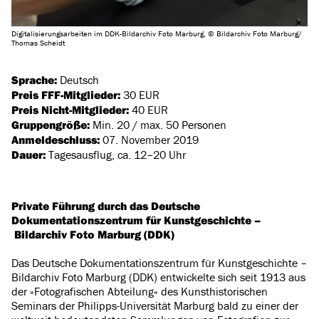
Digitalisierungsarbeiten im DDK-Bildarchiv Foto Marburg, © Bildarchiv Foto Marburg/
Thomas Scheidt
Sprache:
Deutsch
Preis FFF-Mitglieder:
30 EUR
Preis Nicht-Mitglieder:
40 EUR
Gruppengröße:
Min. 20 / max. 50 Personen
Anmeldeschluss:
07. November 2019
Dauer:
Tagesausflug, ca. 12–20 Uhr
Private Führung durch das Deutsche
Dokumentationszentrum für Kunstgeschichte –
Bildarchiv Foto Marburg (DDK)
Das Deutsche Dokumentationszentrum für Kunstgeschichte –
Bildarchiv Foto Marburg (DDK) entwickelte sich seit 1913 aus
der »Fotografischen Abteilung« des Kunsthistorischen
Seminars der Philipps-Universität Marburg bald zu einer der