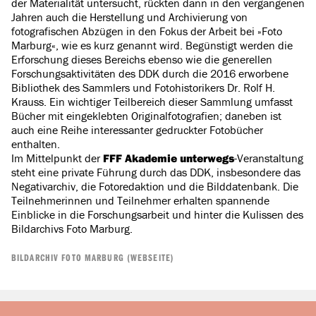
der Materialität untersucht, rückten dann in den vergangenen
Jahren auch die Herstellung und Archivierung von
fotografischen Abzügen in den Fokus der Arbeit bei »Foto
Marburg«, wie es kurz genannt wird. Begünstigt werden die
Erforschung dieses Bereichs ebenso wie die generellen
Forschungsaktivitäten des DDK durch die 2016 erworbene
Bibliothek des Sammlers und Fotohistorikers Dr. Rolf H.
Krauss. Ein wichtiger Teilbereich dieser Sammlung umfasst
Bücher mit eingeklebten Originalfotografien; daneben ist
auch eine Reihe interessanter gedruckter Fotobücher
enthalten.
Im Mittelpunkt der
FFF Akademie unterwegs
-Veranstaltung
steht eine private Führung durch das DDK, insbesondere das
Negativarchiv, die Fotoredaktion und die Bilddatenbank. Die
Teilnehmerinnen und Teilnehmer erhalten spannende
Einblicke in die Forschungsarbeit und hinter die Kulissen des
Bildarchivs Foto Marburg.
BILDARCHIV FOTO MARBURG (WEBSEITE)