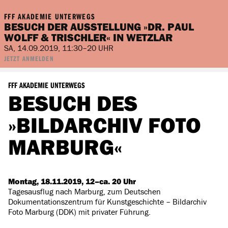
FFF AKADEMIE UNTERWEGS
BESUCH DER AUSSTELLUNG »DR. PAUL
WOLFF & TRISCHLER« IN WETZLAR
SA, 14.09.2019, 11:30–20 UHR
JETZT ANMELDEN
FFF AKADEMIE UNTERWEGS
BESUCH DES
»BILDARCHIV FOTO
MARBURG«
Montag, 18.11.2019, 12–ca. 20 Uhr
Tagesausflug nach Marburg, zum Deutschen
Dokumentationszentrum für Kunstgeschichte – Bildarchiv
Foto Marburg (DDK) mit privater Führung.