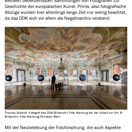
weltweit bedeutendsten Sammlungen von Fotografien zur
Geschichte der europäischen Kunst. Prints, also fotografische
Abzüge wurden hier allerdings lange Zeit nur wenig beachtet,
da das DDK sich vor allem als Negativarchiv verstand.
Thomas Scheidt, Fotograf des DDK-Bildarchiv Foto Marburg bei der Arbeit vor Ort, ©
Bildarchiv Foto Marburg/Christian Stein
Mit der Neubelebung der Fotoforschung, die auch Aspekte