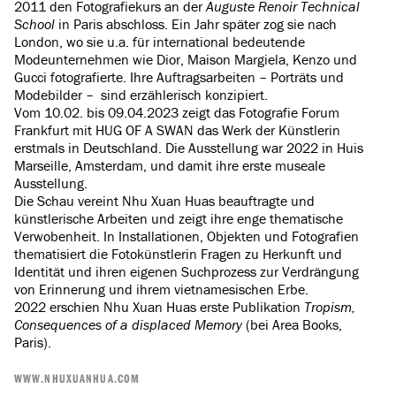
2011 den Fotografiekurs an der
Auguste Renoir Technical
School
in Paris abschloss. Ein Jahr später zog sie nach
London, wo sie u.a. für international bedeutende
Modeunternehmen wie Dior, Maison Margiela, Kenzo und
Gucci fotografierte. Ihre Auftragsarbeiten – Porträts und
Modebilder – sind erzählerisch konzipiert.
Vom 10.02. bis 09.04.2023 zeigt das Fotografie Forum
Frankfurt mit HUG OF A SWAN das Werk der Künstlerin
erstmals in Deutschland. Die Ausstellung war 2022 in Huis
Marseille, Amsterdam, und damit ihre erste museale
Ausstellung.
Die Schau vereint Nhu Xuan Huas beauftragte und
künstlerische Arbeiten und zeigt ihre enge thematische
Verwobenheit. In Installationen, Objekten und Fotografien
thematisiert die Fotokünstlerin Fragen zu Herkunft und
Identität und ihren eigenen Suchprozess zur Verdrängung
von Erinnerung und ihrem vietnamesischen Erbe.
2022 erschien Nhu Xuan Huas erste Publikation
Tropism,
Consequences of a displaced Memory
(bei Area Books,
Paris).
WWW.NHUXUANHUA.COM