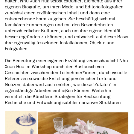
halten. Nhu Xuan Hua selbst extrahiert Elemente aus ihrer
eigenen Biografie, um ihren Mode- und Editorialfotografien
zunächst einen erzählerischen Inhalt und dann eine
entsprechende Form zu geben. Sie beschäftigt sich mit
familiären Erinnerungen und mit den Besonderheiten
unterschiedlicher Kulturen, auch um ihre eigene Identität
besser ergründen zu können, und entwickelt auf dieser Basis
ihre eigenwillig fesselnden Installationen, Objekte und
Fotografien.
Die Bedeutung einer eigenen Erzählung veranschaulicht Nhu
Xuan Hua im Workshop durch den Austausch von
Geschichten zwischen den Teilnehmer*innen, durch visuelle
Referenzen sowie die Erstellung persönlicher Texte und
Notizen; dabei wird auch erörtert, wie diese ‘Zutaten’ in
eigenständige Arbeiten einfließen können. Weiterhin
vermittelt die Künstlerin Strategien für Beobachtung,
Recherche und Entwicklung subtiler narrativer Strukturen.