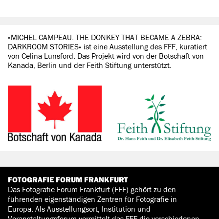
»MICHEL CAMPEAU. THE DONKEY THAT BECAME A ZEBRA:
DARKROOM STORIES« ist eine Ausstellung des FFF, kuratiert
von Celina Lunsford. Das Projekt wird von der Botschaft von
Kanada, Berlin und der Feith Stiftung unterstützt.
FOTOGRAFIE FORUM FRANKFURT
Das Fotografie Forum Frankfurt (FFF) gehört zu den
führenden eigenständigen Zentren für Fotografie in
Europa. Als Ausstellungsort, Institution und
Veranstaltungsforum vermittelt das FFF die verschiedenen