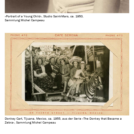
»Portrait of a Young Child«, Studio Saint-Mars, ca. 1950,
Sammlung Michel Campeau
Donkey Cart, Tijuana, Mexico, ca. 1955, aus der Serie »The Donkey that Became a
Zebra«, Sammlung Michel Campeau