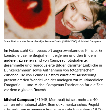
Ohne Titel, aus der Serie »Red-Eye Trompe l’oeil« (1998–2005), © Michel Campeau
Im Fokus steht Campeaus oft augenzwinkerndes Prinzip: Er
konstruiert seine Biografie mit eigenen und den Bildern
anderer. Zu sehen sind von Campeau fotografierte,
gesammelte und reproduzierte Bilder, darunter Einblicke in
Dunkelkammern sowie Aufnahmen von fotografischem
Zubehör. Die von Celina Lunsford kuratierte Ausstellung
präsentiert den Wandel von der analogen zur multimedialen
Fotografie – _und Michel Campeaus Faszination für die Zeit
vor dem digitalen Rausch.
Michel Campeau
(*1948, Montreal) ist seit mehr als 40
Jahren international aktiv. Sein dokumentarisches Projekt
»Disraeli: une expérience humaine en photographie« (1973)