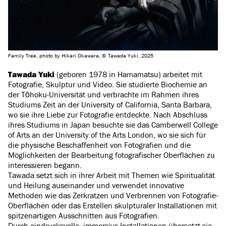
Family Tree, photo by Hikari Okawara, © Tawada Yuki, 2025
Tawada Yuki
(geboren 1978 in Hamamatsu) arbeitet mit
Fotografie, Skulptur und Video. Sie studierte Biochemie an
der Tōhoku-Universität und verbrachte im Rahmen ihres
Studiums Zeit an der University of California, Santa Barbara,
wo sie ihre Liebe zur Fotografie entdeckte. Nach Abschluss
ihres Studiums in Japan besuchte sie das Camberwell College
of Arts an der University of the Arts London, wo sie sich für
die physische Beschaffenheit von Fotografien und die
Möglichkeiten der Bearbeitung fotografischer Oberflächen zu
interessieren begann.
Tawada setzt sich in ihrer Arbeit mit Themen wie Spiritualität
und Heilung auseinander und verwendet innovative
Methoden wie das Zerkratzen und Verbrennen von Fotografie-
Oberflächen oder das Erstellen skulpturaler Installationen mit
spitzenartigen Ausschnitten aus Fotografien.
Durch eindrucksvolle, immersive Installationen übersetzt sie