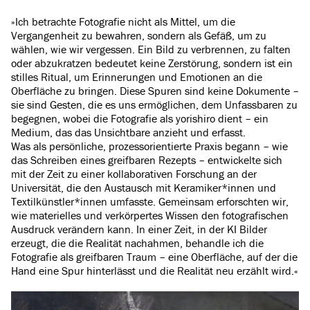
»Ich betrachte Fotografie nicht als Mittel, um die
Vergangenheit zu bewahren, sondern als Gefäß, um zu
wählen, wie wir vergessen. Ein Bild zu verbrennen, zu falten
oder abzukratzen bedeutet keine Zerstörung, sondern ist ein
stilles Ritual, um Erinnerungen und Emotionen an die
Oberfläche zu bringen. Diese Spuren sind keine Dokumente –
sie sind Gesten, die es uns ermöglichen, dem Unfassbaren zu
begegnen, wobei die Fotografie als yorishiro dient – ein
Medium, das das Unsichtbare anzieht und erfasst.
Was als persönliche, prozessorientierte Praxis begann – wie
das Schreiben eines greifbaren Rezepts – entwickelte sich
mit der Zeit zu einer kollaborativen Forschung an der
Universität, die den Austausch mit Keramiker*innen und
Textilkünstler*innen umfasste. Gemeinsam erforschten wir,
wie materielles und verkörpertes Wissen den fotografischen
Ausdruck verändern kann. In einer Zeit, in der KI Bilder
erzeugt, die die Realität nachahmen, behandle ich die
Fotografie als greifbaren Traum – eine Oberfläche, auf der die
Hand eine Spur hinterlässt und die Realität neu erzählt wird.«