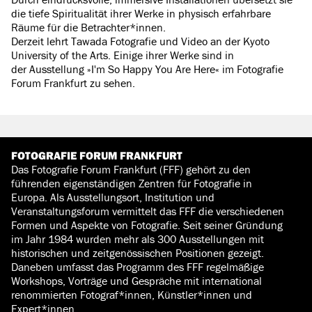
die tiefe Spiritualität ihrer Werke in physisch erfahrbare
Räume für die Betrachter*innen.
Derzeit lehrt Tawada Fotografie und Video an der Kyoto
University of the Arts. Einige ihrer Werke sind in
der Ausstellung »I'm So Happy You Are Here« im Fotografie
Forum Frankfurt zu sehen.
FOTOGRAFIE FORUM FRANKFURT
Das Fotografie Forum Frankfurt (FFF) gehört zu den
führenden eigenständigen Zentren für Fotografie in
Europa. Als Ausstellungsort, Institution und
Veranstaltungsforum vermittelt das FFF die verschiedenen
Formen und Aspekte von Fotografie. Seit seiner Gründung
im Jahr 1984 wurden mehr als 300 Ausstellungen mit
historischen und zeitgenössischen Positionen gezeigt.
Daneben umfasst das Programm des FFF regelmäßige
Workshops, Vorträge und Gespräche mit international
renommierten Fotograf*innen, Künstler*innen und
Expert*innen.