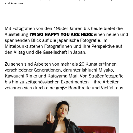
and Aperture.
Mit Fotografien von den 1950er Jahren bis heute bietet die
Ausstellung
I’M SO HAPPY YOU ARE HERE
einen neuen und
spannenden Blick auf die japanische Fotografie. Im
Mittelpunkt stehen Fotografinnen und ihre Perspektive auf
den Alltag und die Gesellschaft in Japan.
Zu sehen sind Arbeiten von mehr als 20 Künstler*innen
verschiedener Generationen, darunter Ishiuchi Miyako,
Kawauchi Rinko und Katayama Mari. Von Straßenfotografie
bis hin zu zeitgenössischen Experimenten – ihre Arbeiten
zeichnen sich durch eine große Bandbreite und Vielfalt aus.