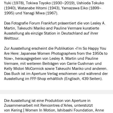
Yuki (1978), Tokiwa Toyoko (1930–2019), Ushioda Tokuko
(1940), Watanabe Hitomi (1943), Yamazawa Eiko (1899–
1995) und Yanagi Miwa (1967).
Das Fotografie Forum Frankfurt präsentiert die von Lesley A.
Martin, Takeuchi Mariko and Pauline Vermare kuratierte
Ausstellung als einzige Station in Deutschland auf ihrer
Welttour.
Zur Ausstellung erscheint die Publikation »I’m So Happy You
Are Here: Japanese Women Photographers from the 1950s to
Now«, herausgegeben von Lesley A. Martin und Pauline
Vermare, mit weiteren Beiträgen von Carrie Cushman und
Kelly Midori McCormick sowie Takeuchi Mariko und anderen.
Das Buch ist im Aperture Verlag erschienen und während der
Ausstellung im FFF-Shop erhältlich (Englisch, 439 Seiten).
Die Ausstellung ist eine Produktion von Aperture in
Zusammenarbeit mit Rencontres d’Arles, unterstützt
von Kering | Women In Motion, Ishibashi Foundation, Anne