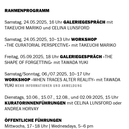
RAHMENPROGRAMM
Samstag, 24.05.2025, 16 Uhr
GALERIEGESPRÄCH
mit
TAKEUCHI MARIKO und CELINA LUNSFORD
Samstag, 24.05.2025, 10–13 Uhr
WORKSHOP
»THE CURATORIAL PERSPECTIVE« mit TAKEUCHI MARIKO
Freitag, 05.09.2025, 18 Uhr
GALERIEGESPRÄCH
»THE
SHAPE OF FORGETTING« mit TAWADA YUKI
Samstag/Sonntag, 06./07.2025, 10–17 Uhr
WORKSHOP
»WHEN TRACES ALTER REALITY« mit TAWADA
YUKI
MEHR INFORMATIONEN UND ANMELDUNG
Dienstags, 10.06., 15.07., 12.08., und 02.09.2025, 15 Uhr
KURATORINNENFÜHRUNGEN
mit CELINA LUNSFORD oder
ANDREA HORVAY
ÖFFENTLICHE FÜHRUNGEN
Mittwochs, 17–18 Uhr | Wednesdays, 5–6 pm