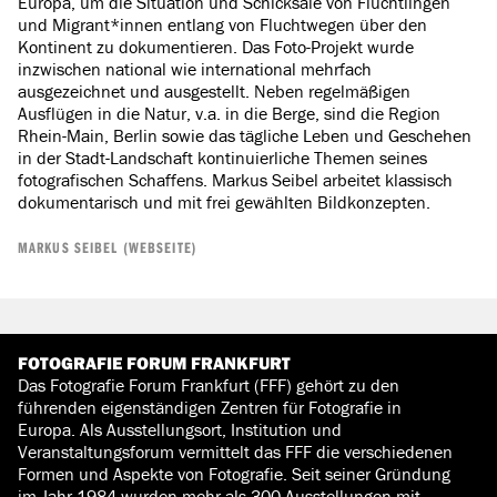
Europa, um die Situation und Schicksale von Flüchtlingen
und Migrant*innen entlang von Fluchtwegen über den
Kontinent zu dokumentieren. Das Foto-Projekt wurde
inzwischen national wie international mehrfach
ausgezeichnet und ausgestellt. Neben regelmäßigen
Ausflügen in die Natur, v.a. in die Berge, sind die Region
Rhein-Main, Berlin sowie das tägliche Leben und Geschehen
in der Stadt-Landschaft kontinuierliche Themen seines
fotografischen Schaffens. Markus Seibel arbeitet klassisch
dokumentarisch und mit frei gewählten Bildkonzepten.
MARKUS SEIBEL (WEBSEITE)
FOTOGRAFIE FORUM FRANKFURT
Das Fotografie Forum Frankfurt (FFF) gehört zu den
führenden eigenständigen Zentren für Fotografie in
Europa. Als Ausstellungsort, Institution und
Veranstaltungsforum vermittelt das FFF die verschiedenen
Formen und Aspekte von Fotografie. Seit seiner Gründung
im Jahr 1984 wurden mehr als 300 Ausstellungen mit