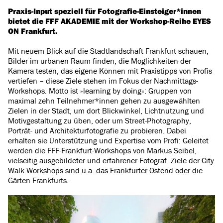
Praxis-Input speziell für Fotografie-Einsteiger*innen
bietet die FFF AKADEMIE mit der Workshop-Reihe EYES
ON Frankfurt.
Mit neuem Blick auf die Stadtlandschaft Frankfurt schauen,
Bilder im urbanen Raum finden, die Möglichkeiten der
Kamera testen, das eigene Können mit Praxistipps von Profis
vertiefen – diese Ziele stehen im Fokus der Nachmittags-
Workshops. Motto ist »learning by doing«: Gruppen von
maximal zehn Teilnehmer*innen gehen zu ausgewählten
Zielen in der Stadt, um dort Blickwinkel, Lichtnutzung und
Motivgestaltung zu üben, oder um Street-Photography,
Porträt- und Architekturfotografie zu probieren. Dabei
erhalten sie Unterstützung und Expertise vom Profi: Geleitet
werden die FFF-Frankfurt-Workshops von Markus Seibel,
vielseitig ausgebildeter und erfahrener Fotograf. Ziele der City
Walk Workshops sind u.a. das Frankfurter Ostend oder die
Gärten Frankfurts.