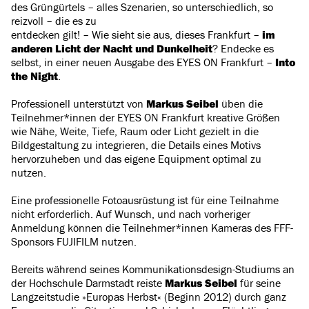
des Grüngürtels – alles Szenarien, so unterschiedlich, so
reizvoll – die es zu
entdecken gilt! – Wie sieht sie aus, dieses Frankfurt –
im
anderen Licht der Nacht und Dunkelheit
? Endecke es
selbst, in einer neuen Ausgabe des EYES ON Frankfurt –
Into
the Night
.
Professionell unterstützt von
Markus Seibel
üben die
Teilnehmer*innen der EYES ON Frankfurt kreative Größen
wie Nähe, Weite, Tiefe, Raum oder Licht gezielt in die
Bildgestaltung zu integrieren, die Details eines Motivs
hervorzuheben und das eigene Equipment optimal zu
nutzen.
Eine professionelle Fotoausrüstung ist für eine Teilnahme
nicht erforderlich. Auf Wunsch, und nach vorheriger
Anmeldung können die Teilnehmer*innen Kameras des FFF-
Sponsors FUJIFILM nutzen.
Bereits während seines Kommunikationsdesign-Studiums an
der Hochschule Darmstadt reiste
Markus Seibel
für seine
Langzeitstudie »Europas Herbst« (Beginn 2012) durch ganz