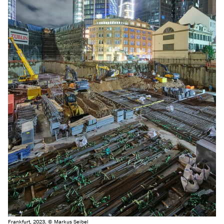
Frankfurt, 2023, © Markus Seibel