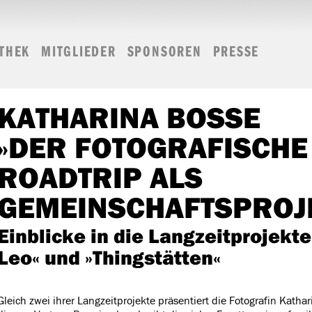
THEK
MITGLIEDER
SPONSOREN
PRESSE
KATHARINA BOSSE
»DER FOTOGRAFISCHE
ROADTRIP ALS
GEMEINSCHAFTSPROJ
Einblicke in die Langzeitprojekt
Leo« und »Thingstätten«
Gleich zwei ihrer Langzeitprojekte präsentiert die Fotografin Katha