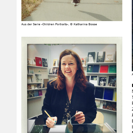
Aus der Serie »Children Portraits«, © Katharina Bosse