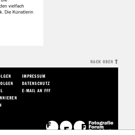
en vielfach
. Die Künstlerin
NACH OBEN
OLGEN
IMPRESSUM
FOLGEN
DATENSCHUTZ
EL
E-MAIL AN FFF
ONNIEREN
N