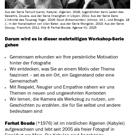
Aus der Serie Tamurt (Land), Kabylei, Algerien, 2018; Jugendlicher beim Laden des
Gewehrs, Zouara, aus der Serie Imazighen in Libyen, 2011; Aus der Serie Dans
L’intimité des Touareg, Niger, 2016; Dzud (Extremwinter); Johnoo, 14 J., und Boogie, 18
J., in der Kanalisation von Ulan Bator, aus der Serie Mongolei, 2010; Aus der Serie
Occupy, Frankfurt, 2011. Alle © Ferhat Bouda, Agence VU, 2025
Darum wird es in dieser mehrteiligen Workshop-Serie
gehen
Gemeinsam erkunden wir Ihre persönliche Motivation
hinter der Fotografie
Wir entdecken, was Sie an einem Motiv oder Thema
fasziniert – sei es ein Ort, ein Gegenstand oder eine
Gemeinschaft
Mit Respekt, Neugier und Empathie nähern wir uns
Themen in neuen und ungewohnten Kontexten
Wir lernen, die Kamera als Werkzeug zu nutzen, um
Geschichten zu erzählen, die für Sie selbst und andere
bedeutsam sind
Ferhat Bouda
(*1976) ist im nördlichen Algerien (Kabylei)
aufgewachsen und lebt seit 2005 als freier Fotograf in