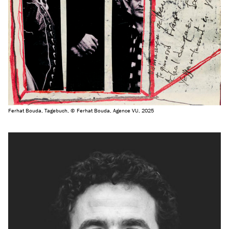
Ferhat Bouda, Tagebuch, © Ferhat Bouda, Agence VU, 2025