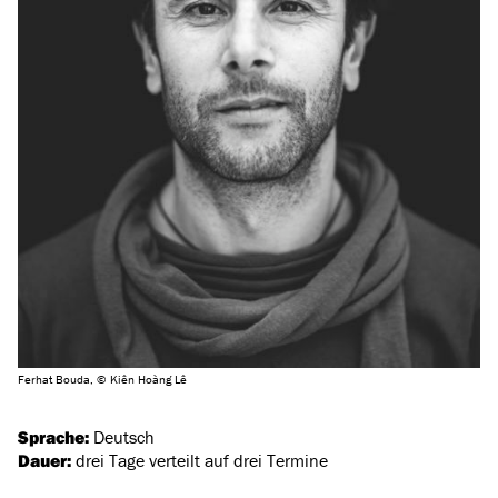
Ferhat Bouda, © Kiên Hoàng Lê
Sprache:
Deutsch
Dauer:
drei Tage verteilt auf drei Termine