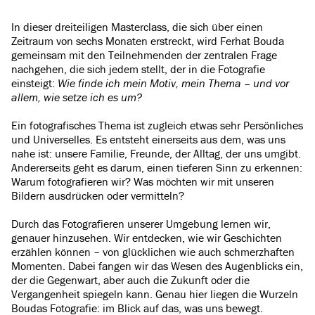
In dieser dreiteiligen Masterclass, die sich über einen
Zeitraum von sechs Monaten erstreckt, wird Ferhat Bouda
gemeinsam mit den Teilnehmenden der zentralen Frage
nachgehen, die sich jedem stellt, der in die Fotografie
einsteigt:
Wie finde ich mein Motiv, mein Thema – und vor
allem, wie setze ich es um?
Ein fotografisches Thema ist zugleich etwas sehr Persönliches
und Universelles. Es entsteht einerseits aus dem, was uns
nahe ist: unsere Familie, Freunde, der Alltag, der uns umgibt.
Andererseits geht es darum, einen tieferen Sinn zu erkennen:
Warum fotografieren wir? Was möchten wir mit unseren
Bildern ausdrücken oder vermitteln?
Durch das Fotografieren unserer Umgebung lernen wir,
genauer hinzusehen. Wir entdecken, wie wir Geschichten
erzählen können – von glücklichen wie auch schmerzhaften
Momenten. Dabei fangen wir das Wesen des Augenblicks ein,
der die Gegenwart, aber auch die Zukunft oder die
Vergangenheit spiegeln kann. Genau hier liegen die Wurzeln
Boudas Fotografie: im Blick auf das, was uns bewegt.