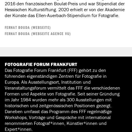
2016 den französischen Boulat-Preis und war Stipendiat der
Hessischen Kulturstiftung. 2020 erhielt er von der Akademie
der Künste das Ellen-Auerbach-Stipendium für Fotografie.
FERHAT BOUDA (WEBSEITE)
FERHAT BOUDA (WEBSEITE AGENCE VU)
FOTOGRAFIE FORUM FRANKFURT
Das Fotografie Forum Frankfurt (FFF) gehört zu den
führenden eigenständigen Zentren für Fotografie in
Europa. Als Ausstellungsort, Institution und
Veranstaltungsforum vermittelt das FFF die verschiedenen
Formen und Aspekte von Fotografie. Seit seiner Gründung
im Jahr 1984 wurden mehr als 300 Ausstellungen mit
historischen und zeitgenössischen Positionen gezeigt.
Daneben umfasst das Programm des FFF regelmäßige
Workshops, Vorträge und Gespräche mit international
renommierten Fotograf*innen, Künstler*innen und
Expert*innen.