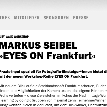
THEK
MITGLIEDER
SPONSOREN
PRESSE
CITY WALK WORKSHOP
MARKUS SEIBEL
»EYES ON Frankfurt«
Praxis-Input speziell für Fotografie-Einsteiger*innen bietet
mit der neuen Workshop-Reihe EYES ON Frankfurt.
Mit neuem Blick auf die Stadtlandschaft Frankfurt schauen, Bild
finden, die Möglichkeiten der Kamera testen, das eigene Können mi
Profis vertiefen – diese Ziele stehen im Fokus der Nachmittags-Wor
»learning by doing«: Gruppen von maximal zehn Teilnehmer*innen
ausgewählten Zielen in der Stadt, um dort Blickwinkel, Lichtnutzu