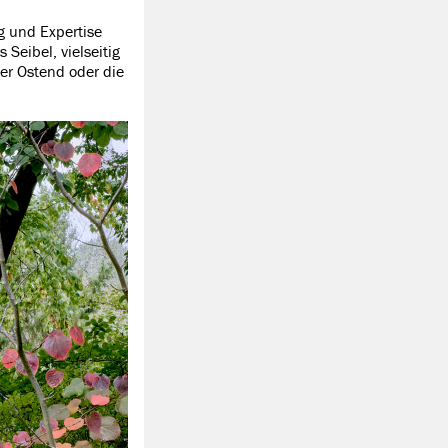
ng und Expertise
Seibel, vielseitig
ter Ostend oder die