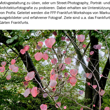
Motivgestaltung zu üben, oder um Street-Photography, Porträt- und
Architekturfotografie zu probieren. Dabei erhalten sie Unterstützu
von Profis: Geleitet werden die FFF-Frankfurt-Workshops von Markus 
ausgebildeter und erfahrener Fotograf. Ziele sind u.a. das Frankfur
Gärten Frankfurts.