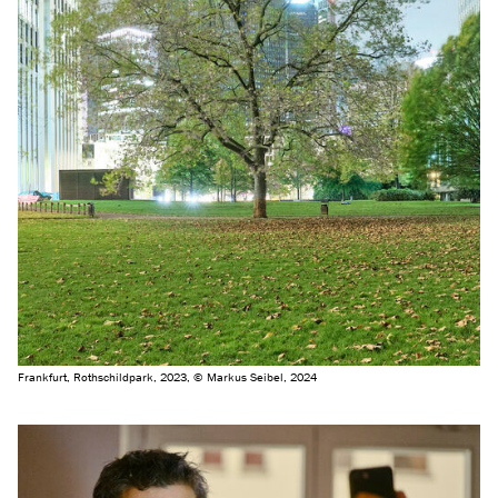
Frankfurt, Rothschildpark, 2023, © Markus Seibel, 2024