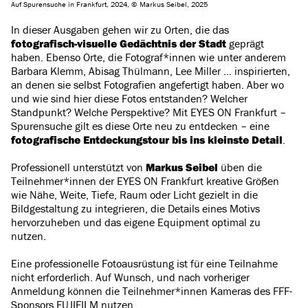
Auf Spurensuche in Frankfurt, 2024, © Markus Seibel, 2025
In dieser Ausgaben gehen wir zu Orten, die das
fotografisch-visuelle Gedächtnis der Stadt
geprägt
haben. Ebenso Orte, die Fotograf*innen wie unter anderem
Barbara Klemm, Abisag Thülmann, Lee Miller … inspirierten,
an denen sie selbst Fotografien angefertigt haben. Aber wo
und wie sind hier diese Fotos entstanden? Welcher
Standpunkt? Welche Perspektive? Mit EYES ON Frankfurt –
Spurensuche gilt es diese Orte neu zu entdecken – eine
fotografische Entdeckungstour bis ins kleinste Detail
.
Professionell unterstützt von
Markus Seibel
üben die
Teilnehmer*innen der EYES ON Frankfurt kreative Größen
wie Nähe, Weite, Tiefe, Raum oder Licht gezielt in die
Bildgestaltung zu integrieren, die Details eines Motivs
hervorzuheben und das eigene Equipment optimal zu
nutzen.
Eine professionelle Fotoausrüstung ist für eine Teilnahme
nicht erforderlich. Auf Wunsch, und nach vorheriger
Anmeldung können die Teilnehmer*innen Kameras des FFF-
Sponsors FUJIFILM nutzen.