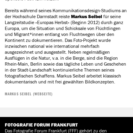
Bereits während seines Kommunikationsdesign-Studiums an
der Hochschule Darmstadt reiste
Markus Seibel
für seine
Langzeitstudie »Europas Herbst« (Beginn 2012) durch ganz
Europa, um die Situation und Schicksale von Flüchtlingen
und Migrant*innen entlang von Fluchtwegen über den
Kontinent zu dokumentieren. Das Foto-Projekt wurde
inzwischen national wie international mehrfach
ausgezeichnet und ausgestellt. Neben regelmäßigen
Ausflügen in die Natur, v.a. in die Berge, sind die Region
Rhein-Main, Berlin sowie das tägliche Leben und Geschehen
in der Stadt-Landschaft kontinuierliche Themen seines
fotografischen Schaffens. Markus Seibel arbeitet klassisch
dokumentarisch und mit frei gewählten Bildkonzepten.
MARKUS SEIBEL (WEBSEITE)
FOTOGRAFIE FORUM FRANKFURT
Das Fotografie Forum Frankfurt (FFF) gehört zu den