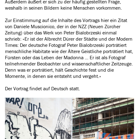
Außerdem äußert er sich zu der häufig gestellten Frage,
weshalb in seinen Bildern keine Menschen vorkommen.
Zur Einstimmung auf die Inhalte des Vortrags hier ein Zitat
von Daniele Muscionico, der in der NZZ (Neuen Zürcher
Zeitung) über das Werk von Peter Bialobrzeski einmal
schrieb: »Er ist der Albrecht Dürer der Städte und der Modern
Times: Der deutsche Fotograf Peter Bialobrzeski porträtiert
menschliche Habitate wie der Ältere Geistliche porträtiert hat,
Fürsten oder das Leben der Madonna … Er ist als Fotograf
teilnehmender Beobachter und wissenschaftlicher Zeitzeuge.
Denn was er porträtiert, hält Geschichte fest und die
Momente, in denen sie entsteht und vergeht.«
Der Vortrag findet auf Deutsch statt.