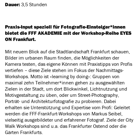
Dauer:
3,5 Stunden
Praxis-Input speziell für Fotografie-Einsteiger*innen
bietet die FFF AKADEMIE mit der Workshop-Reihe EYES
ON Frankfurt.
Mit neuem Blick auf die Stadtlandschaft Frankfurt schauen,
Bilder im urbanen Raum finden, die Möglichkeiten der
Kamera testen, das eigene Können mit Praxistipps von Profis
vertiefen – diese Ziele stehen im Fokus der Nachmittags-
Workshops. Motto ist »learning by doing«: Gruppen von
maximal zehn Teilnehmer*innen gehen zu ausgewählten
Zielen in der Stadt, um dort Blickwinkel, Lichtnutzung und
Motivgestaltung zu üben, oder um Street-Photography,
Porträt- und Architekturfotografie zu probieren. Dabei
erhalten sie Unterstützung und Expertise vom Profi: Geleitet
werden die FFF-Frankfurt-Workshops von Markus Seibel,
vielseitig ausgebildeter und erfahrener Fotograf. Ziele der City
Walk Workshops sind u.a. das Frankfurter Ostend oder die
Gärten Frankfurts.