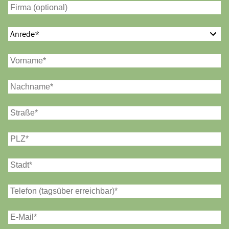
Anrede
*