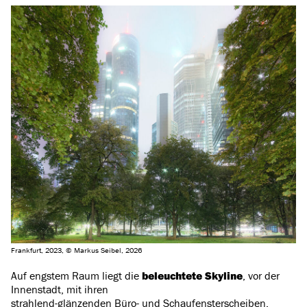
Frankfurt, 2023, © Markus Seibel, 2026
Auf engstem Raum liegt die
beleuchtete Skyline
, vor der
Innenstadt, mit ihren
strahlend-glänzenden Büro- und Schaufensterscheiben.