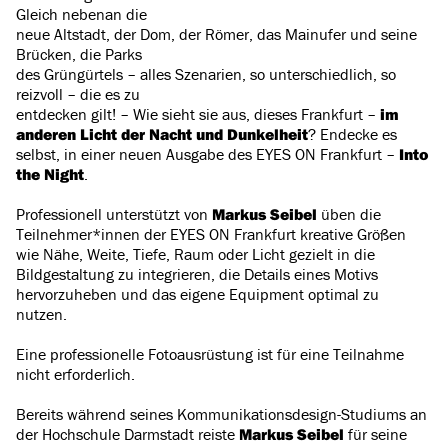
Gleich nebenan die
neue Altstadt, der Dom, der Römer, das Mainufer und seine
Brücken, die Parks
des Grüngürtels – alles Szenarien, so unterschiedlich, so
reizvoll – die es zu
entdecken gilt! – Wie sieht sie aus, dieses Frankfurt –
im
anderen Licht der Nacht und Dunkelheit
? Endecke es
selbst, in einer neuen Ausgabe des EYES ON Frankfurt –
Into
the Night
.
Professionell unterstützt von
Markus Seibel
üben die
Teilnehmer*innen der EYES ON Frankfurt kreative Größen
wie Nähe, Weite, Tiefe, Raum oder Licht gezielt in die
Bildgestaltung zu integrieren, die Details eines Motivs
hervorzuheben und das eigene Equipment optimal zu
nutzen.
Eine professionelle Fotoausrüstung ist für eine Teilnahme
nicht erforderlich.
Bereits während seines Kommunikationsdesign-Studiums an
der Hochschule Darmstadt reiste
Markus Seibel
für seine