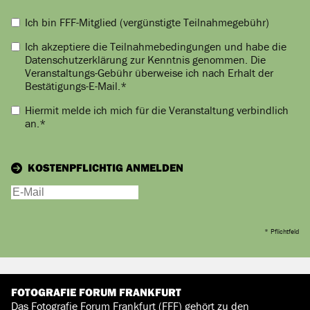
Ich bin FFF-Mitglied (vergünstigte Teilnahmegebühr)
Ich akzeptiere die
Teilnahmebedingungen und habe die
Datenschutzerklärung zur Kenntnis genommen
. Die
Veranstaltungs-Gebühr überweise ich nach Erhalt der
Bestätigungs-E-Mail.
*
Hiermit melde ich mich für die Veranstaltung
verbindlich
an.
*
KOSTENPFLICHTIG ANMELDEN
* Pflichtfeld
FOTOGRAFIE FORUM FRANKFURT
Das Fotografie Forum Frankfurt (FFF) gehört zu den